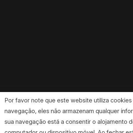
Por favor note que este website utiliza cookies
navegação, eles não armazenam qualquer infor
sua navegação está a consentir o alojamento 
computador ou dispositivo móvel. Ao fechar es