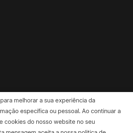
 para melhorar a sua experiência da
mação específica ou pessoal. Ao continuar a
de cookies do nosso website no seu
ta mensagem aceita a nossa politica de